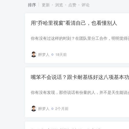
排序
更新
浏览
点赞
评论
用“乔哈里视窗”看清自己，也看懂别人
醉梦人
18天前
嘴笨不会说话？跟卡耐基练好这八项基本
醉梦人
2个月前