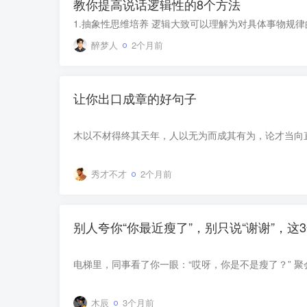
教你提高说话逻辑性的8个方法
醉梦人
2个月前
让你出口成章的好句子
秀才不才
2个月前
别人夸你“你最近瘦了”，别只说“谢谢”，这
木辰
3个月前