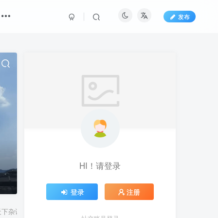
发布
HI！请登录
登录
注册
天下杂谈
幽默轻松