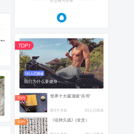
社交账号登录
TOP1
131人已阅读
我们为什么要健身
世界十大最顶级“兵书”
TOP2
3个月前
83人已阅读
《论持久战》(全文）
TOP3
3个月前
79人已阅读