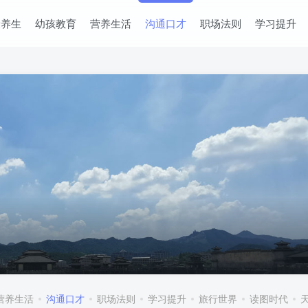
康养生
幼孩教育
营养生活
沟通口才
职场法则
学习提升
营养生活
沟通口才
职场法则
学习提升
旅行世界
读图时代