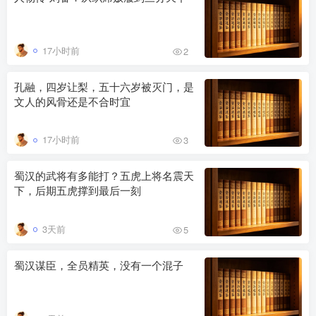
17小时前
2
孔融，四岁让梨，五十六岁被灭门，是
文人的风骨还是不合时宜
17小时前
3
蜀汉的武将有多能打？五虎上将名震天
下，后期五虎撑到最后一刻
3天前
5
蜀汉谋臣，全员精英，没有一个混子