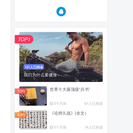
TOP1
131人已阅读
我们为什么要健身
世界十大最顶级“兵书”
TOP2
3个月前
81人已阅读
《论持久战》(全文）
TOP3
3个月前
74人已阅读