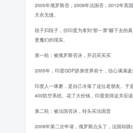
2005年俄罗斯否，2008年法国否，2012年
天衣无缝。󠄹󠅀󠄪󠄢󠄡󠄦󠄞󠄧󠄣󠄞󠄢󠄡󠄧󠄞󠄡󠄢󠄢󠅬󠅅󠅃󠄵󠅂󠄪󠅗󠅥󠅕󠅣󠅤󠅬󠅄󠄹󠄽󠄵󠄪󠄢󠄠󠄢󠄦󠄝󠄠󠄨󠄝󠄠󠄧󠄐󠄡󠄠󠄪󠄥󠄤󠄪󠄠󠄥󠅬󠅨󠅙󠅑󠅟󠅗󠅒󠄞󠅓󠅟󠅝󠄐󠇕󠆠󠅿󠇖󠆄󠆩󠇕󠅿󠆈󠇗󠆭󠆁󠄐󠇗󠅹󠅸󠇖󠆍󠅳󠇖󠅹󠅰󠇖󠆌󠅹
段子归段子，但印度为拿到“那一票”砸下去的
更魔幻的现实。󠄹󠅀󠄪󠄢󠄡󠄦󠄞󠄧󠄣󠄞󠄢󠄡󠄧󠄞󠄡󠄢󠄢󠅬󠅅󠅃󠄵󠅂󠄪󠅗󠅥󠅕󠅣󠅤󠅬󠅄󠄹󠄽󠄵󠄪󠄢󠄠󠄢󠄦󠄝󠄠󠄨󠄝󠄠󠄧󠄐󠄡󠄠󠄪󠄥󠄤󠄪󠄠󠄥󠅬󠅨󠅙󠅑󠅟󠅗󠅒󠄞󠅓󠅟󠅝󠄐󠇕󠆠󠅿󠇖󠆄󠆩󠇕󠅿󠆈󠇗󠆭󠆁󠄐󠇗󠅹󠅸󠇖󠆍󠅳󠇖󠅹󠅰󠇖󠆌󠅹
第一轮：被俄罗斯否决，开启买买买
2005年，印度GDP跻身世界前十，信心满满递交了入常申请。结果俄罗斯一票否决。󠄹󠅀󠄪󠄢󠄡󠄦󠄞󠄧󠄣󠄞󠄢󠄡󠄧󠄞󠄡󠄢󠄢󠅬󠅅󠅃󠄵󠅂󠄪󠅗󠅥󠅕󠅣󠅤󠅬󠅄󠄹󠄽󠄵󠄪󠄢󠄠󠄢󠄦󠄝󠄠
印度人一琢磨，是自己冷落了这位老朋友。于是
400防空系统。花了大价钱，印度觉得这关应该过了。󠄹󠅀󠄪󠄢󠄡󠄦󠄞󠄧󠄣󠄞󠄢󠄡󠄧󠄞󠄡󠄢󠄢󠅬󠅅󠅃󠄵󠅂󠄪󠅗󠅥󠅕󠅣󠅤󠅬󠅄󠄹󠄽󠄵󠄪󠄢󠄠󠄢󠄦󠄝󠄠󠄨󠄝󠄠󠄧󠄐󠄡󠄠󠄪󠄥󠄤󠄪󠄠󠄥󠅬󠅨󠅙󠅑󠅟󠅗󠅒󠄞󠅓󠅟󠅝󠄐󠇕󠆠󠅿󠇖󠆄󠆩󠇕󠅿󠆈󠇗󠆭󠆁
第二轮：被法国否决，转头买法国货
2008年第二次申请，俄罗斯点头了，法国却跳