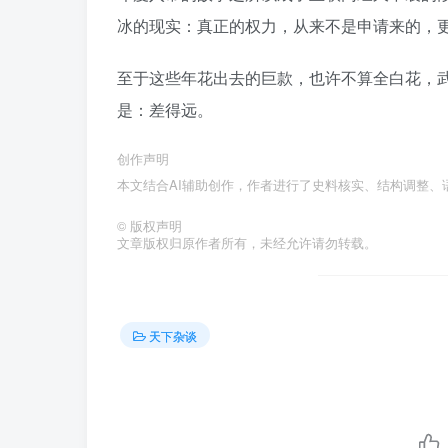
冰的现实：真正的权力，从来不是申请来的，更不是花钱买的。󠄹󠅀󠄪󠄢󠄡󠄦󠄞󠄧󠄣󠄞󠄢󠄡󠄧󠄞󠄡󠄢󠄢󠅬󠅅󠅃󠄵󠅂󠄪󠅗󠅥󠅕󠅣󠅤󠅬󠅄󠄹󠄽󠄵󠄪󠄢󠄠󠄢󠄦󠄝󠄠󠄨󠄝󠄠󠄧󠄐󠄡󠄠󠄪󠄥󠄤󠄪󠄠󠄥󠅬󠅨󠅙󠅑󠅟󠅗󠅒󠄞󠅓
至于这些年花出去的巨款，也许不算全白花，
是：差得远。󠄹󠅀󠄪󠄢󠄡󠄦󠄞󠄧󠄣󠄞󠄢󠄡󠄧󠄞󠄡󠄢󠄢󠅬󠅅󠅃󠄵󠅂󠄪󠅗󠅥󠅕󠅣󠅤󠅬󠅄󠄹󠄽󠄵󠄪󠄢󠄠󠄢󠄦󠄝󠄠󠄨󠄝󠄠󠄧󠄐󠄡󠄠󠄪󠄥󠄤󠄪󠄠󠄥󠅬󠅨󠅙󠅑󠅟󠅗󠅒󠄞󠅓󠅟󠅝󠄐󠇕󠆠󠅿󠇖󠆄󠆩󠇕󠅿󠆈󠇗󠆭󠆁󠄐󠇗󠅹󠅸󠇖󠆍󠅳󠇖󠅹󠅰󠇖󠆌󠅹
创作声明
本文结合AI辅助创作，作者进行了史料核实、结构调整、语句润色、个人观点及最终定稿。󠄹󠅀󠄪󠄢󠄡󠄦󠄞󠄧󠄣󠄞󠄢󠄡󠄧󠄞󠄡󠄢󠄢󠅬󠅅󠅃󠄵󠅂󠄪󠅗󠅥󠅕󠅣󠅤󠅬󠅄󠄹󠄽󠄵󠄪󠄢󠄠󠄢󠄦󠄝󠄠󠄨󠄝󠄠󠄧󠄐󠄡󠄠󠄪󠄥
©
版权声明
文章版权归原作者所有，未经允许请勿转载。
天下杂谈