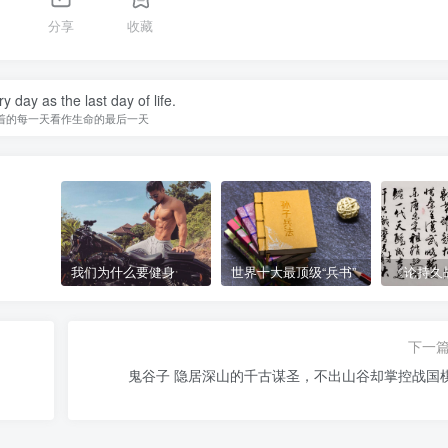
分享
收藏
y day as the last day of life.
着的每一天看作生命的最后一天
我们为什么要健身
世界十大最顶级“兵书”
《论持久
下一
鬼谷子 隐居深山的千古谋圣，不出山谷却掌控战国