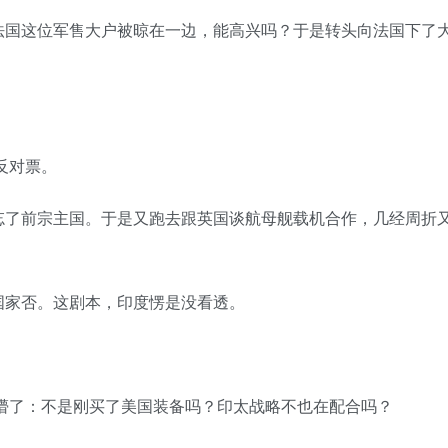
法国这位军售大户被晾在一边，能高兴吗？于是转头向法国下了
反对票。
忘了前宗主国。于是又跑去跟英国谈航母舰载机合作，几经周折
󠄐󠄡󠄠󠄪󠄥󠄤󠄪󠄠󠄥󠅬󠅨󠅙󠅑󠅟󠅗󠅒󠄞󠅓󠅟󠅝󠄐󠇕󠆠󠅿󠇖󠆄󠆩󠇕󠅿󠆈󠇗󠆭󠆁󠄐󠇗󠅹󠅸󠇖󠆍󠅳󠇖󠅹󠅰󠇖󠆌󠅹
󠅬󠅄󠄹󠄽󠄵󠄪󠄢󠄠󠄢󠄦󠄝󠄠󠄨󠄝󠄠󠄧󠄐󠄡󠄠󠄪󠄥󠄤󠄪󠄠󠄥󠅬󠅨󠅙󠅑󠅟󠅗󠅒󠄞󠅓󠅟󠅝󠄐󠇕󠆠󠅿󠇖󠆄󠆩󠇕󠅿󠆈󠇗󠆭󠆁󠄐󠇗󠅹󠅸󠇖󠆍󠅳󠇖󠅹󠅰󠇖󠆌󠅹