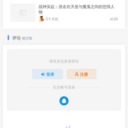
战神吴起：游走在天使与魔鬼之间的悲情人
物
2个月前
26
评论
抢沙发
请登录后发表评论
登录
注册
社交账号登录