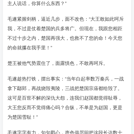
主人说话，你算什么东西？”󠄹󠅀󠄪󠄢󠄡󠄦󠄞󠄧󠄣󠄞󠄢󠄡󠄦󠄞󠄡󠄩󠅬󠅅󠅃󠄵󠅂󠄪󠅗󠅥󠅕󠅣󠅤󠅬󠅄󠄹󠄽󠄵󠄪󠄢󠄠󠄢󠄦󠄝󠄠󠄨󠄝󠄠󠄨󠄐󠄠󠄨󠄪󠄥󠄤󠄪󠄤󠄣󠅬󠅨󠅙󠅑󠅟󠅗󠅒󠄞󠅓󠅟󠅝󠄐󠇕󠆠󠅿󠇖󠆄󠆩󠇕󠅿󠆈󠇗󠆭󠆁󠄐󠇗󠅹󠅸󠇖󠆍󠅳󠇖󠅹󠅰󠇖󠆌󠅹
毛遂紧握剑柄，逼近几步，面不改色：“大王敢如此呵斥
我，不过是仗着楚国的兵多将广。但现在，我跟您相距
不过十步之内，楚国再强大，也救不了您的命！今天您
的命就攥在我手里！”󠄹󠅀󠄪󠄢󠄡󠄦󠄞󠄧󠄣󠄞󠄢󠄡󠄦󠄞󠄡󠄩󠅬󠅅󠅃󠄵󠅂󠄪󠅗󠅥󠅕󠅣󠅤󠅬󠅄󠄹󠄽󠄵󠄪󠄢󠄠󠄢󠄦󠄝󠄠󠄨󠄝󠄠󠄨󠄐󠄠󠄨󠄪󠄥󠄤󠄪󠄤󠄣󠅬󠅨󠅙󠅑󠅟󠅗󠅒󠄞󠅓󠅟󠅝󠄐󠇕󠆠󠅿󠇖󠆄󠆩󠇕󠅿󠆈󠇗󠆭󠆁󠄐󠇗󠅹󠅸󠇖󠆍󠅳󠇖󠅹󠅰󠇖󠆌󠅹
楚王被他气势震住了，面露惧色，不敢再呵斥。
毛遂趁热打铁，摆出事实：“当年白起率数万秦兵，一战
拿下鄢郢，再战烧毁夷陵，三战把楚国宗庙都给毁了。
这可是百世不解的深仇大怨，连我们赵国都觉得耻辱，
大王您反而不觉得痛心吗？合纵，不单是为赵国，更是
为楚国雪耻！”󠄹󠅀󠄪󠄢󠄡󠄦󠄞󠄧󠄣󠄞󠄢󠄡󠄦󠄞󠄡󠄩󠅬󠅅󠅃󠄵󠅂󠄪󠅗󠅥󠅕󠅣󠅤󠅬󠅄󠄹󠄽󠄵󠄪󠄢󠄠󠄢󠄦󠄝󠄠󠄨󠄝󠄠󠄨󠄐󠄠󠄨󠄪󠄥󠄤󠄪󠄤󠄣󠅬󠅨󠅙󠅑󠅟󠅗󠅒󠄞󠅓󠅟󠅝󠄐󠇕󠆠󠅿󠇖󠆄󠆩󠇕󠅿󠆈󠇗󠆭󠆁󠄐󠇗󠅹󠅸󠇖󠆍󠅳󠇖󠅹󠅰󠇖󠆌󠅹
毛遂字字有力，句句戳心，声色俱厉间把这段长达数十