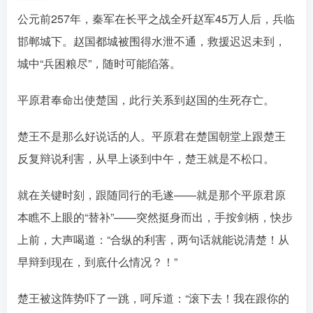
公元前257年，秦军在长平之战全歼赵军45万人后，兵临
邯郸城下。赵国都城被围得水泄不通，救援迟迟未到，
城中“兵困粮尽”，随时可能陷落󠄹󠅀󠄪󠄢󠄡󠄦󠄞󠄧󠄣󠄞󠄢󠄡󠄦󠄞󠄡󠄩󠅬󠅅󠅃󠄵󠅂󠄪󠅗󠅥󠅕󠅣󠅤󠅬󠅄󠄹󠄽󠄵󠄪󠄢󠄠󠄢󠄦󠄝󠄠󠄨󠄝󠄠󠄨󠄐󠄠󠄨󠄪󠄥󠄤󠄪󠄤󠄣󠅬󠅨󠅙󠅑󠅟󠅗󠅒󠄞󠅓󠅟󠅝󠄐󠇕󠆠󠅿󠇖󠆄󠆩󠇕󠅿󠆈󠇗󠆭󠆁󠄐󠇗󠅹󠅸󠇖󠆍󠅳󠇖󠅹󠅰󠇖󠆌󠅹
。
平原君奉命出使楚国，此行关系到赵国的生死存亡。
楚王不是那么好说话的人。平原君在楚国朝堂上跟楚王
反复辩说利害，从早上谈到中午，楚王就是不松口。󠄹󠅀󠄪󠄢󠄡󠄦󠄞󠄧󠄣󠄞󠄢󠄡󠄦󠄞󠄡󠄩󠅬󠅅󠅃󠄵󠅂󠄪󠅗󠅥󠅕󠅣󠅤󠅬󠅄󠄹󠄽󠄵󠄪󠄢󠄠󠄢󠄦󠄝󠄠󠄨󠄝󠄠󠄨󠄐󠄠󠄨󠄪󠄥󠄤󠄪󠄤󠄣󠅬󠅨󠅙󠅑󠅟󠅗󠅒󠄞󠅓󠅟󠅝󠄐󠇕󠆠󠅿󠇖󠆄󠆩󠇕󠅿󠆈󠇗󠆭󠆁󠄐󠇗󠅹󠅸󠇖󠆍󠅳󠇖󠅹󠅰󠇖󠆌󠅹
就在关键时刻，跟随同行的毛遂——就是那个平原君原
本瞧不上眼的“替补”——突然挺身而出，手按剑柄，快步
上前，大声喝道：“合纵的利害，两句话就能说清楚！从
早辩到现在，到底什么情况？！”󠄹󠅀󠄪󠄢󠄡󠄦󠄞󠄧󠄣󠄞󠄢󠄡󠄦󠄞󠄡󠄩󠅬󠅅󠅃󠄵󠅂󠄪󠅗󠅥󠅕󠅣󠅤󠅬󠅄󠄹󠄽󠄵󠄪󠄢󠄠󠄢󠄦󠄝󠄠󠄨󠄝󠄠󠄨󠄐󠄠󠄨󠄪󠄥󠄤󠄪󠄤󠄣󠅬󠅨󠅙󠅑󠅟󠅗󠅒󠄞󠅓󠅟󠅝󠄐󠇕󠆠󠅿󠇖󠆄󠆩󠇕󠅿󠆈󠇗󠆭󠆁󠄐󠇗󠅹󠅸󠇖󠆍󠅳󠇖󠅹󠅰󠇖󠆌󠅹
楚王被这阵势吓了一跳，呵斥道：“滚下去！我在跟你的