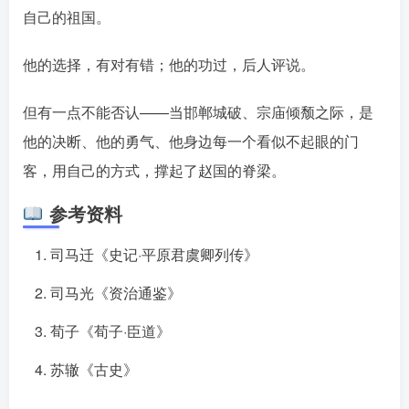
自己的祖国。󠄹󠅀󠄪󠄢󠄡󠄦󠄞󠄧󠄣󠄞󠄢󠄡󠄦󠄞󠄡󠄩󠅬󠅅󠅃󠄵󠅂󠄪󠅗󠅥󠅕󠅣󠅤󠅬󠅄󠄹󠄽󠄵󠄪󠄢󠄠󠄢󠄦󠄝󠄠󠄨󠄝󠄠󠄨󠄐󠄠󠄨󠄪󠄥󠄤󠄪󠄤󠄣󠅬󠅨󠅙󠅑󠅟󠅗󠅒󠄞󠅓󠅟󠅝󠄐󠇕󠆠󠅿󠇖󠆄󠆩󠇕󠅿󠆈󠇗󠆭󠆁󠄐󠇗󠅹󠅸󠇖󠆍󠅳󠇖󠅹󠅰󠇖󠆌󠅹
他的选择，有对有错；他的功过，后人评说。
但有一点不能否认——当邯郸城破、宗庙倾颓之际，是
他的决断、他的勇气、他身边每一个看似不起眼的门
客，用自己的方式，撑起了赵国的脊梁。󠄹󠅀󠄪󠄢󠄡󠄦󠄞󠄧󠄣󠄞󠄢󠄡󠄦󠄞󠄡󠄩󠅬󠅅󠅃󠄵󠅂󠄪󠅗󠅥󠅕󠅣󠅤󠅬󠅄󠄹󠄽󠄵󠄪󠄢󠄠󠄢󠄦󠄝󠄠󠄨󠄝󠄠󠄨󠄐󠄠󠄨󠄪󠄥󠄤󠄪󠄤󠄣󠅬󠅨󠅙󠅑󠅟󠅗󠅒󠄞󠅓󠅟󠅝󠄐󠇕󠆠󠅿󠇖󠆄󠆩󠇕󠅿󠆈󠇗󠆭󠆁󠄐󠇗󠅹󠅸󠇖󠆍󠅳󠇖󠅹󠅰󠇖󠆌󠅹
参考资料
司马迁《史记·平原君虞卿列传》
司马光《资治通鉴》
荀子《荀子·臣道》
苏辙《古史》