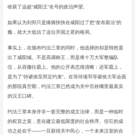
收获了远超“咸阳王”名号的政治声望。󠄹󠅀󠄪󠄢󠄡󠄦󠄞󠄧󠄣󠄞󠄢󠄡󠄦󠄞󠄢󠄣󠄩󠅬󠅅󠅃󠄵󠅂󠄪󠅗󠅥󠅕󠅣󠅤󠅬󠅄󠄹󠄽󠄵󠄪󠄢󠄠󠄢󠄦󠄝󠄠󠄨󠄝󠄠󠄧󠄐󠄠󠄦󠄪󠄢󠄤󠄪󠄣󠄤󠅬󠅨󠅙󠅑󠅟󠅗󠅒󠄞󠅓󠅟󠅝󠄐󠇕󠆠󠅿󠇖󠆄󠆩󠇕󠅿󠆈󠇗󠆭󠆁󠄐󠇗󠅹󠅸󠇖󠆍󠅳󠇖󠅹󠅰󠇖󠆌󠅹
如果认为刘邦只是痛痛快快在咸阳过了把“发布新法”的
瘾，就大大低估了这位开国之君的格局。󠄹󠅀󠄪󠄢󠄡󠄦󠄞󠄧󠄣󠄞󠄢󠄡󠄦󠄞󠄢󠄣󠄩󠅬󠅅󠅃󠄵󠅂󠄪󠅗󠅥󠅕󠅣󠅤󠅬󠅄󠄹󠄽󠄵󠄪󠄢󠄠󠄢󠄦󠄝󠄠󠄨󠄝󠄠󠄧󠄐󠄠󠄦󠄪󠄢󠄤󠄪󠄣󠄤󠅬󠅨󠅙󠅑󠅟󠅗󠅒󠄞󠅓󠅟󠅝󠄐󠇕󠆠󠅿󠇖󠆄󠆩󠇕󠅿󠆈󠇗󠆭󠆁󠄐󠇗󠅹󠅸󠇖󠆍󠅳󠇖󠅹󠅰󠇖󠆌󠅹
事实上，在颁布约法三章的同时，他选择的却是悄然退
出了咸阳城。不是高调称王，而是将十万大军整编队
伍，从容撤往霸上。他的公开表态很清晰：还军霸上，
是为了“待诸侯至而定约束”󠄹󠅀󠄪󠄢󠄡󠄦󠄞󠄧󠄣󠄞󠄢󠄡󠄦󠄞󠄢󠄣󠄩󠅬󠅅󠅃󠄵󠅂󠄪󠅗󠅥󠅕󠅣󠅤󠅬󠅄󠄹󠄽󠄵󠄪󠄢󠄠󠄢󠄦󠄝󠄠󠄨󠄝󠄠󠄧󠄐󠄠󠄦󠄪󠄢󠄤󠄪󠄣󠄤󠅬󠅨󠅙󠅑󠅟󠅗󠅒󠄞󠅓󠅟󠅝󠄐󠇕󠆠󠅿󠇖󠆄󠆩󠇕󠅿󠆈󠇗󠆭󠆁󠄐󠇗󠅹󠅸󠇖󠆍󠅳󠇖󠅹󠅰󠇖󠆌󠅹
。在等待项羽等诸侯大军会面
的那段真空期，约法三章已然成为关中百姓嘴里最真实
的汉王口碑。󠄹󠅀󠄪󠄢󠄡󠄦󠄞󠄧󠄣󠄞󠄢󠄡󠄦󠄞󠄢󠄣󠄩󠅬󠅅󠅃󠄵󠅂󠄪󠅗󠅥󠅕󠅣󠅤󠅬󠅄󠄹󠄽󠄵󠄪󠄢󠄠󠄢󠄦󠄝󠄠󠄨󠄝󠄠󠄧󠄐󠄠󠄦󠄪󠄢󠄤󠄪󠄣󠄤󠅬󠅨󠅙󠅑󠅟󠅗󠅒󠄞󠅓󠅟󠅝󠄐󠇕󠆠󠅿󠇖󠆄󠆩󠇕󠅿󠆈󠇗󠆭󠆁󠄐󠇗󠅹󠅸󠇖󠆍󠅳󠇖󠅹󠅰󠇖󠆌󠅹
约法三章本身并非一套完整的成文法律，而是一种临时
的权宜之策，意在建立最低限度的社会秩序。但它的成
功之处在于——一旦获得关中民心，一个未来汉室的合