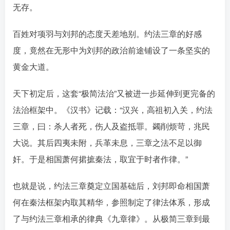
无存。󠄹󠅀󠄪󠄢󠄡󠄦󠄞󠄧󠄣󠄞󠄢󠄡󠄦󠄞󠄢󠄣󠄩󠅬󠅅󠅃󠄵󠅂󠄪󠅗󠅥󠅕󠅣󠅤󠅬󠅄󠄹󠄽󠄵󠄪󠄢󠄠󠄢󠄦󠄝󠄠󠄨󠄝󠄠󠄧󠄐󠄠󠄦󠄪󠄢󠄤󠄪󠄣󠄤󠅬󠅨󠅙󠅑󠅟󠅗󠅒󠄞󠅓󠅟󠅝󠄐󠇕󠆠󠅿󠇖󠆄󠆩󠇕󠅿󠆈󠇗󠆭󠆁󠄐󠇗󠅹󠅸󠇖󠆍󠅳󠇖󠅹󠅰󠇖󠆌󠅹
百姓对项羽与刘邦的态度天差地别。约法三章的好感
度，竟然在无形中为刘邦的政治前途铺设了一条坚实的
黄金大道。󠄹󠅀󠄪󠄢󠄡󠄦󠄞󠄧󠄣󠄞󠄢󠄡󠄦󠄞󠄢󠄣󠄩󠅬󠅅󠅃󠄵󠅂󠄪󠅗󠅥󠅕󠅣󠅤󠅬󠅄󠄹󠄽󠄵󠄪󠄢󠄠󠄢󠄦󠄝󠄠󠄨󠄝󠄠󠄧󠄐󠄠󠄦󠄪󠄢󠄤󠄪󠄣󠄤󠅬󠅨󠅙󠅑󠅟󠅗󠅒󠄞󠅓󠅟󠅝󠄐󠇕󠆠󠅿󠇖󠆄󠆩󠇕󠅿󠆈󠇗󠆭󠆁󠄐󠇗󠅹󠅸󠇖󠆍󠅳󠇖󠅹󠅰󠇖󠆌󠅹
天下初定后，这套“极简法治”又被进一步延伸到更完备的
法治框架中。《汉书》记载：“汉兴，高祖初入关，约法
三章，曰：杀人者死，伤人及盗抵罪。蠲削烦苛，兆民
大说。其后四夷未附，兵革未息，三章之法不足以御
奸。于是相国萧何捃摭秦法，取宜于时者作律。”󠄹󠅀󠄪󠄢󠄡󠄦󠄞󠄧󠄣󠄞󠄢󠄡󠄦󠄞󠄢󠄣󠄩󠅬󠅅󠅃󠄵󠅂󠄪󠅗󠅥󠅕󠅣󠅤󠅬󠅄󠄹󠄽󠄵󠄪󠄢󠄠󠄢󠄦󠄝󠄠󠄨󠄝󠄠󠄧󠄐󠄠󠄦󠄪󠄢󠄤󠄪󠄣󠄤󠅬󠅨󠅙󠅑󠅟󠅗󠅒󠄞󠅓󠅟󠅝󠄐󠇕󠆠󠅿󠇖󠆄󠆩󠇕󠅿󠆈󠇗󠆭󠆁󠄐󠇗󠅹󠅸󠇖󠆍󠅳󠇖󠅹󠅰󠇖󠆌󠅹
也就是说，约法三章奠定立国基础后，刘邦即命相国萧
何在秦法框架内取其精华，参照制定了律法体系，形成
了与约法三章相承的律典《九章律》󠄹󠅀󠄪󠄢󠄡󠄦󠄞󠄧󠄣󠄞󠄢󠄡󠄦󠄞󠄢󠄣󠄩󠅬󠅅󠅃󠄵󠅂󠄪󠅗󠅥󠅕󠅣󠅤󠅬󠅄󠄹󠄽󠄵󠄪󠄢󠄠󠄢󠄦󠄝󠄠󠄨󠄝󠄠󠄧󠄐󠄠󠄦󠄪󠄢󠄤󠄪󠄣󠄤󠅬󠅨󠅙󠅑󠅟󠅗󠅒󠄞󠅓󠅟󠅝󠄐󠇕󠆠󠅿󠇖󠆄󠆩󠇕󠅿󠆈󠇗󠆭󠆁󠄐󠇗󠅹󠅸󠇖󠆍󠅳󠇖󠅹󠅰󠇖󠆌󠅹
。从极简三章到最