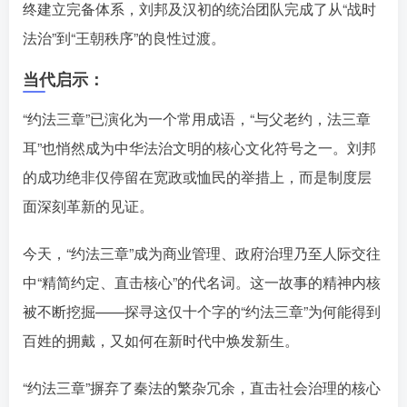
终建立完备体系，刘邦及汉初的统治团队完成了从“战时
法治”到“王朝秩序”的良性过渡。󠄹󠅀󠄪󠄢󠄡󠄦󠄞󠄧󠄣󠄞󠄢󠄡󠄦󠄞󠄢󠄣󠄩󠅬󠅅󠅃󠄵󠅂󠄪󠅗󠅥󠅕󠅣󠅤󠅬󠅄󠄹󠄽󠄵󠄪󠄢󠄠󠄢󠄦󠄝󠄠󠄨󠄝󠄠󠄧󠄐󠄠󠄦󠄪󠄢󠄤󠄪󠄣󠄤󠅬󠅨󠅙󠅑󠅟󠅗󠅒󠄞󠅓󠅟󠅝󠄐󠇕󠆠󠅿󠇖󠆄󠆩󠇕󠅿󠆈󠇗󠆭󠆁󠄐󠇗󠅹󠅸󠇖󠆍󠅳󠇖󠅹󠅰󠇖󠆌󠅹
当代启示：
“约法三章”已演化为一个常用成语，“与父老约，法三章
耳”也悄然成为中华法治文明的核心文化符号之一。刘邦
的成功绝非仅停留在宽政或恤民的举措上，而是制度层
面深刻革新的见证󠄹󠅀󠄪󠄢󠄡󠄦󠄞󠄧󠄣󠄞󠄢󠄡󠄦󠄞󠄢󠄣󠄩󠅬󠅅󠅃󠄵󠅂󠄪󠅗󠅥󠅕󠅣󠅤󠅬󠅄󠄹󠄽󠄵󠄪󠄢󠄠󠄢󠄦󠄝󠄠󠄨󠄝󠄠󠄧󠄐󠄠󠄦󠄪󠄢󠄤󠄪󠄣󠄤󠅬󠅨󠅙󠅑󠅟󠅗󠅒󠄞󠅓󠅟󠅝󠄐󠇕󠆠󠅿󠇖󠆄󠆩󠇕󠅿󠆈󠇗󠆭󠆁󠄐󠇗󠅹󠅸󠇖󠆍󠅳󠇖󠅹󠅰󠇖󠆌󠅹
。
今天，“约法三章”成为商业管理、政府治理乃至人际交往
中“精简约定、直击核心”的代名词。这一故事的精神内核
被不断挖掘——探寻这仅十个字的“约法三章”为何能得到
百姓的拥戴，又如何在新时代中焕发新生。󠄹󠅀󠄪󠄢󠄡󠄦󠄞󠄧󠄣󠄞󠄢󠄡󠄦󠄞󠄢󠄣󠄩󠅬󠅅󠅃󠄵󠅂󠄪󠅗󠅥󠅕󠅣󠅤󠅬󠅄󠄹󠄽󠄵󠄪󠄢󠄠󠄢󠄦󠄝󠄠󠄨󠄝󠄠󠄧󠄐󠄠󠄦󠄪󠄢󠄤󠄪󠄣󠄤󠅬󠅨󠅙󠅑󠅟󠅗󠅒󠄞󠅓󠅟󠅝󠄐󠇕󠆠󠅿󠇖󠆄󠆩󠇕󠅿󠆈󠇗󠆭󠆁󠄐󠇗󠅹󠅸󠇖󠆍󠅳󠇖󠅹󠅰󠇖󠆌󠅹
“约法三章”摒弃了秦法的繁杂冗余，直击社会治理的核心