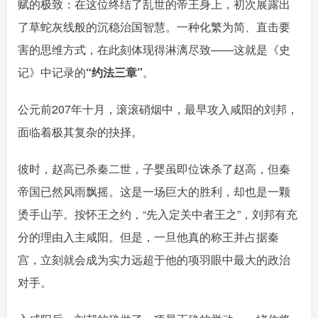
赋的极致：在这位终结了乱世的帝王身上，初次展露出
了草蛇灰线般的沉稳治国智慧。一种化繁为简、直击要
害的思维方式，在此刻体现得淋漓尽致——这就是《史
记》中记录的󠄹󠅀󠄪󠄢󠄡󠄦󠄞󠄧󠄣󠄞󠄢󠄡󠄦󠄞󠄢󠄣󠄩󠅬󠅅󠅃󠄵󠅂󠄪󠅗󠅥󠅕󠅣󠅤󠅬󠅄󠄹󠄽󠄵󠄪󠄢󠄠󠄢󠄦󠄝󠄠󠄨󠄝󠄠󠄧󠄐󠄠󠄦󠄪󠄢󠄤󠄪󠄣󠄤󠅬󠅨󠅙󠅑󠅟󠅗󠅒󠄞󠅓󠅟󠅝󠄐󠇕󠆠󠅿󠇖󠆄󠆩󠇕󠅿󠆈󠇗󠆭󠆁󠄐󠇗󠅹󠅸󠇖󠆍󠅳󠇖󠅹󠅰󠇖󠆌󠅹
“约法三章”
。
公元前207年十月，滚滚硝烟中，最早攻入咸阳的刘邦，
面临着极其复杂的抉择。󠄹󠅀󠄪󠄢󠄡󠄦󠄞󠄧󠄣󠄞󠄢󠄡󠄦󠄞󠄢󠄣󠄩󠅬󠅅󠅃󠄵󠅂󠄪󠅗󠅥󠅕󠅣󠅤󠅬󠅄󠄹󠄽󠄵󠄪󠄢󠄠󠄢󠄦󠄝󠄠󠄨󠄝󠄠󠄧󠄐󠄠󠄦󠄪󠄢󠄤󠄪󠄣󠄤󠅬󠅨󠅙󠅑󠅟󠅗󠅒󠄞󠅓󠅟󠅝󠄐󠇕󠆠󠅿󠇖󠆄󠆩󠇕󠅿󠆈󠇗󠆭󠆁󠄐󠇗󠅹󠅸󠇖󠆍󠅳󠇖󠅹󠅰󠇖󠆌󠅹
彼时，赵高已杀秦二世，子婴虽即位诛杀了赵高，但秦
帝国已然风雨飘摇。这是一场巨大的胜利，却也是一颗
烫手山芋。按怀王之约，“先入定关中者王之”，刘邦有充
分的理由入主咸阳。但是，一旦他真的称王并占据秦
宫，立刻就会成为实力远超于他的项羽眼中最大的政治
对手。󠄹󠅀󠄪󠄢󠄡󠄦󠄞󠄧󠄣󠄞󠄢󠄡󠄦󠄞󠄢󠄣󠄩󠅬󠅅󠅃󠄵󠅂󠄪󠅗󠅥󠅕󠅣󠅤󠅬󠅄󠄹󠄽󠄵󠄪󠄢󠄠󠄢󠄦󠄝󠄠󠄨󠄝󠄠󠄧󠄐󠄠󠄦󠄪󠄢󠄤󠄪󠄣󠄤󠅬󠅨󠅙󠅑󠅟󠅗󠅒󠄞󠅓󠅟󠅝󠄐󠇕󠆠󠅿󠇖󠆄󠆩󠇕󠅿󠆈󠇗󠆭󠆁󠄐󠇗󠅹󠅸󠇖󠆍󠅳󠇖󠅹󠅰󠇖󠆌󠅹