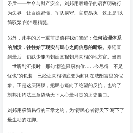
矛盾——生命与财产安全。刘邦用最通俗的语言明确行
为边界，让百姓易懂、军队易守、官吏易执，这正是“以
简驭繁”的治理精髓󠄹󠅀󠄪󠄢󠄡󠄦󠄞󠄧󠄣󠄞󠄢󠄡󠄦󠄞󠄢󠄣󠄩󠅬󠅅󠅃󠄵󠅂󠄪󠅗󠅥󠅕󠅣󠅤󠅬󠅄󠄹󠄽󠄵󠄪󠄢󠄠󠄢󠄦󠄝󠄠󠄨󠄝󠄠󠄧󠄐󠄠󠄦󠄪󠄢󠄤󠄪󠄣󠄤󠅬󠅨󠅙󠅑󠅟󠅗󠅒󠄞󠅓󠅟󠅝󠄐󠇕󠆠󠅿󠇖󠆄󠆩󠇕󠅿󠆈󠇗󠆭󠆁󠄐󠇗󠅹󠅸󠇖󠆍󠅳󠇖󠅹󠅰󠇖󠆌󠅹
。
另外，此事的另一重前提值得我们警醒：
任何治理体系
的崩溃，往往始于现实与民心之间信息的断裂
。秦廷直
到最后，仍缺少能向朝廷直报朝局真相的地方官。当秦
二世听到汇报时，那句“群盗鼠窃狗偷……今尽得，不足
忧也”的包装，已经让真相彻底变为封闭在咸阳宫里的假
象。正是这层隔膜，把民心逼向了绝望的反抗，也给了
刘邦用约法三章撬动天下人心最可贵的历史窗口。󠄹󠅀󠄪󠄢󠄡󠄦󠄞󠄧󠄣󠄞󠄢󠄡󠄦󠄞󠄢󠄣󠄩󠅬󠅅󠅃󠄵󠅂󠄪󠅗󠅥󠅕󠅣󠅤󠅬󠅄󠄹󠄽󠄵󠄪󠄢󠄠󠄢󠄦󠄝󠄠󠄨󠄝󠄠󠄧󠄐󠄠󠄦󠄪󠄢󠄤󠄪󠄣󠄤󠅬󠅨󠅙󠅑󠅟󠅗󠅒󠄞󠅓󠅟󠅝󠄐󠇕󠆠󠅿󠇖󠆄󠆩󠇕󠅿󠆈󠇗󠆭󠆁󠄐󠇗󠅹󠅸󠇖󠆍󠅳󠇖󠅹󠅰󠇖󠆌󠅹
刘邦用极简易行的三章之约，为“得民心者得天下”写下了
最生动的注脚。󠄹󠅀󠄪󠄢󠄡󠄦󠄞󠄧󠄣󠄞󠄢󠄡󠄦󠄞󠄢󠄣󠄩󠅬󠅅󠅃󠄵󠅂󠄪󠅗󠅥󠅕󠅣󠅤󠅬󠅄󠄹󠄽󠄵󠄪󠄢󠄠󠄢󠄦󠄝󠄠󠄨󠄝󠄠󠄧󠄐󠄠󠄦󠄪󠄢󠄤󠄪󠄣󠄤󠅬󠅨󠅙󠅑󠅟󠅗󠅒󠄞󠅓󠅟󠅝󠄐󠇕󠆠󠅿󠇖󠆄󠆩󠇕󠅿󠆈󠇗󠆭󠆁󠄐󠇗󠅹󠅸󠇖󠆍󠅳󠇖󠅹󠅰󠇖󠆌󠅹