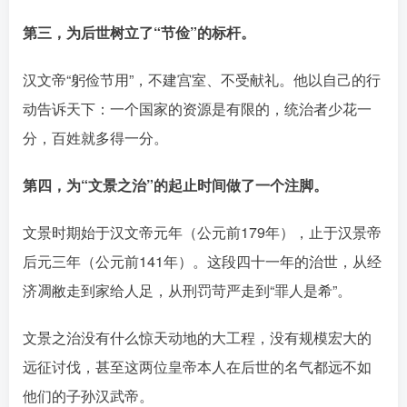
第三，为后世树立了“节俭”的标杆。
汉文帝“躬俭节用”，不建宫室、不受献礼。他以自己的行
动告诉天下：一个国家的资源是有限的，统治者少花一
分，百姓就多得一分。󠄹󠅀󠄪󠄢󠄡󠄦󠄞󠄧󠄣󠄞󠄢󠄡󠄦󠄞󠄡󠄠󠄡󠅬󠅅󠅃󠄵󠅂󠄪󠅗󠅥󠅕󠅣󠅤󠅬󠅄󠄹󠄽󠄵󠄪󠄢󠄠󠄢󠄦󠄝󠄠󠄨󠄝󠄠󠄩󠄐󠄡󠄢󠄪󠄢󠄩󠄪󠄡󠄢󠅬󠅨󠅙󠅑󠅟󠅗󠅒󠄞󠅓󠅟󠅝󠄐󠇕󠆠󠅿󠇖󠆄󠆩󠇕󠅿󠆈󠇗󠆭󠆁󠄐󠇗󠅹󠅸󠇖󠆍󠅳󠇖󠅹󠅰󠇖󠆌󠅹
第四，为“文景之治”的起止时间做了一个注脚。
文景时期始于汉文帝元年（公元前179年），止于汉景帝
后元三年（公元前141年）。这段四十一年的治世，从经
济凋敝走到家给人足，从刑罚苛严走到“罪人是希”󠄹󠅀󠄪󠄢󠄡󠄦󠄞󠄧󠄣󠄞󠄢󠄡󠄦󠄞󠄡󠄠󠄡󠅬󠅅󠅃󠄵󠅂󠄪󠅗󠅥󠅕󠅣󠅤󠅬󠅄󠄹󠄽󠄵󠄪󠄢󠄠󠄢󠄦󠄝󠄠󠄨󠄝󠄠󠄩󠄐󠄡󠄢󠄪󠄢󠄩󠄪󠄡󠄢󠅬󠅨󠅙󠅑󠅟󠅗󠅒󠄞󠅓󠅟󠅝󠄐󠇕󠆠󠅿󠇖󠆄󠆩󠇕󠅿󠆈󠇗󠆭󠆁󠄐󠇗󠅹󠅸󠇖󠆍󠅳󠇖󠅹󠅰󠇖󠆌󠅹
。
文景之治没有什么惊天动地的大工程，没有规模宏大的
远征讨伐，甚至这两位皇帝本人在后世的名气都远不如
他们的子孙汉武帝。󠄹󠅀󠄪󠄢󠄡󠄦󠄞󠄧󠄣󠄞󠄢󠄡󠄦󠄞󠄡󠄠󠄡󠅬󠅅󠅃󠄵󠅂󠄪󠅗󠅥󠅕󠅣󠅤󠅬󠅄󠄹󠄽󠄵󠄪󠄢󠄠󠄢󠄦󠄝󠄠󠄨󠄝󠄠󠄩󠄐󠄡󠄢󠄪󠄢󠄩󠄪󠄡󠄢󠅬󠅨󠅙󠅑󠅟󠅗󠅒󠄞󠅓󠅟󠅝󠄐󠇕󠆠󠅿󠇖󠆄󠆩󠇕󠅿󠆈󠇗󠆭󠆁󠄐󠇗󠅹󠅸󠇖󠆍󠅳󠇖󠅹󠅰󠇖󠆌󠅹