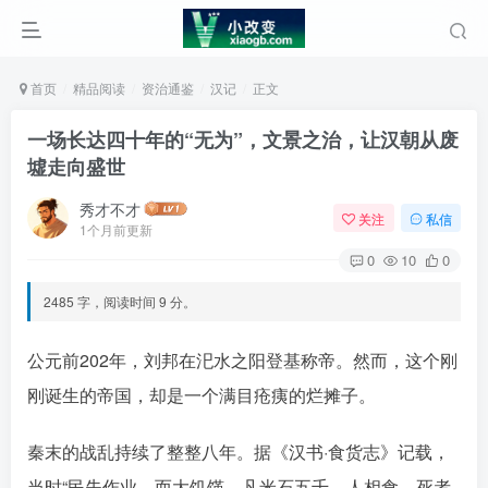
首页
精品阅读
资治通鉴
汉记
正文
一场长达四十年的“无为”，文景之治，让汉朝从废
墟走向盛世
秀才不才
关注
私信
1个月前更新
0
10
0
2485 字，阅读时间 9 分。
公元前202年，刘邦在汜水之阳登基称帝。然而，这个刚
刚诞生的帝国，却是一个满目疮痍的烂摊子。󠄹󠅀󠄪󠄢󠄡󠄦󠄞󠄧󠄣󠄞󠄢󠄡󠄦󠄞󠄡󠄠󠄡󠅬󠅅󠅃󠄵󠅂󠄪󠅗󠅥󠅕󠅣󠅤󠅬󠅄󠄹󠄽󠄵󠄪󠄢󠄠󠄢󠄦󠄝󠄠󠄨󠄝󠄠󠄩󠄐󠄡󠄢󠄪󠄢󠄩󠄪󠄡󠄢󠅬󠅨󠅙󠅑󠅟󠅗󠅒󠄞󠅓󠅟󠅝󠄐󠇕󠆠󠅿󠇖󠆄󠆩󠇕󠅿󠆈󠇗󠆭󠆁󠄐󠇗󠅹󠅸󠇖󠆍󠅳󠇖󠅹󠅰󠇖󠆌󠅹
秦末的战乱持续了整整八年。据《汉书·食货志》记载，
当时“民失作业，而大饥馑。凡米石五千，人相食，死者