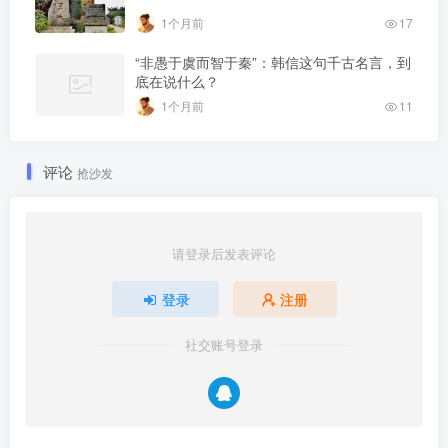
1个月前
17
“非愚于虞而智于秦”：韩信这句千古名言，到
底在说什么？
1个月前
11
评论
抢沙发
请登录后发表评论
登录
注册
社交账号登录