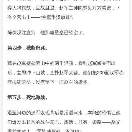
弃大将旗鼓，且战且退󠄹󠅀󠄪󠄢󠄡󠄦󠄞󠄧󠄣󠄞󠄢󠄡󠄦󠄞󠄩󠄤󠅬󠅅󠅃󠄵󠅂󠄪󠅗󠅥󠅕󠅣󠅤󠅬󠅄󠄹󠄽󠄵󠄪󠄢󠄠󠄢󠄦󠄝󠄠󠄨󠄝󠄠󠄦󠄐󠄡󠄧󠄪󠄠󠄠󠄪󠄣󠄡󠅬󠅨󠅙󠅑󠅟󠅗󠅒󠄞󠅓󠅟󠅝󠄐󠇕󠆠󠅿󠇖󠆄󠆩󠇕󠅿󠆈󠇗󠆭󠆁󠄐󠇗󠅹󠅸󠇖󠆍󠅳󠇖󠅹󠅰󠇖󠆌󠅹
。赵军主帅陈馀见对方溃败，下
令全营出击——“空壁争汉旗鼓”
。
陈馀没注意到，他那座壁垒已经空了。
第四步，截断归路。
藏在赵军壁垒旁山中的两千轻骑，看到赵军倾巢而出
后，立即冲下山坡，直扑赵军大营。他们把200面汉军赤
旗插满营垒，没有留下一面赵军的旗帜󠄹󠅀󠄪󠄢󠄡󠄦󠄞󠄧󠄣󠄞󠄢󠄡󠄦󠄞󠄩󠄤󠅬󠅅󠅃󠄵󠅂󠄪󠅗󠅥󠅕󠅣󠅤󠅬󠅄󠄹󠄽󠄵󠄪󠄢󠄠󠄢󠄦󠄝󠄠󠄨󠄝󠄠󠄦󠄐󠄡󠄧󠄪󠄠󠄠󠄪󠄣󠄡󠅬󠅨󠅙󠅑󠅟󠅗󠅒󠄞󠅓󠅟󠅝󠄐󠇕󠆠󠅿󠇖󠆄󠆩󠇕󠅿󠆈󠇗󠆭󠆁󠄐󠇗󠅹󠅸󠇖󠆍󠅳󠇖󠅹󠅰󠇖󠆌󠅹
。
第五步，死地激战。
退至河边的汉军发现背后是滔滔河水，本能的恐惧让他
们爆发出超常的战斗意志。想活，只有一条路——杀光
眼前的敌人。“军皆殊死战，不可败”󠄹󠅀󠄪󠄢󠄡󠄦󠄞󠄧󠄣󠄞󠄢󠄡󠄦󠄞󠄩󠄤󠅬󠅅󠅃󠄵󠅂󠄪󠅗󠅥󠅕󠅣󠅤󠅬󠅄󠄹󠄽󠄵󠄪󠄢󠄠󠄢󠄦󠄝󠄠󠄨󠄝󠄠󠄦󠄐󠄡󠄧󠄪󠄠󠄠󠄪󠄣󠄡󠅬󠅨󠅙󠅑󠅟󠅗󠅒󠄞󠅓󠅟󠅝󠄐󠇕󠆠󠅿󠇖󠆄󠆩󠇕󠅿󠆈󠇗󠆭󠆁󠄐󠇗󠅹󠅸󠇖󠆍󠅳󠇖󠅹󠅰󠇖󠆌󠅹
。