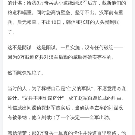
的计谋：给我3万奇兵从小道绕到汉军后方，截断他们的
粮道和辎重。同时您高筑壁垒、坚守不出。汉军前有重
兵、后无粮草，不出10日，韩信和张耳的人头就到账
了󠄹󠅀󠄪󠄢󠄡󠄦󠄞󠄧󠄣󠄞󠄢󠄡󠄦󠄞󠄩󠄤󠅬󠅅󠅃󠄵󠅂󠄪󠅗󠅥󠅕󠅣󠅤󠅬󠅄󠄹󠄽󠄵󠄪󠄢󠄠󠄢󠄦󠄝󠄠󠄨󠄝󠄠󠄦󠄐󠄡󠄧󠄪󠄠󠄠󠄪󠄣󠄡󠅬󠅨󠅙󠅑󠅟󠅗󠅒󠄞󠅓󠅟󠅝󠄐󠇕󠆠󠅿󠇖󠆄󠆩󠇕󠅿󠆈󠇗󠆭󠆁󠄐󠇗󠅹󠅸󠇖󠆍󠅳󠇖󠅹󠅰󠇖󠆌󠅹
。
这不是阴谋，这是阳谋。一旦实施，没有任何破绽——
因为3万截道奇兵对汉军后勤的威胁是确实存在的。󠄹󠅀󠄪󠄢󠄡󠄦󠄞󠄧󠄣󠄞󠄢󠄡󠄦󠄞󠄩󠄤󠅬󠅅󠅃󠄵󠅂󠄪󠅗󠅥󠅕󠅣󠅤󠅬󠅄󠄹󠄽󠄵󠄪󠄢󠄠󠄢󠄦󠄝󠄠󠄨󠄝󠄠󠄦󠄐󠄡󠄧󠄪󠄠󠄠󠄪󠄣󠄡󠅬󠅨󠅙󠅑󠅟󠅗󠅒󠄞󠅓󠅟󠅝󠄐󠇕󠆠󠅿󠇖󠆄󠆩󠇕󠅿󠆈󠇗󠆭󠆁󠄐󠇗󠅹󠅸󠇖󠆍󠅳󠇖󠅹󠅰󠇖󠆌󠅹
然而陈馀拒绝了。
当时的人，为了标榜自己是“仁义的军队”，不愿意用奇谋
诡计。“义兵不用诈谋奇计”，成了赵军自毁长城的理由󠄹󠅀󠄪󠄢󠄡󠄦󠄞󠄧󠄣󠄞󠄢󠄡󠄦󠄞󠄩󠄤󠅬󠅅󠅃󠄵󠅂󠄪󠅗󠅥󠅕󠅣󠅤󠅬󠅄󠄹󠄽󠄵󠄪󠄢󠄠󠄢󠄦󠄝󠄠󠄨󠄝󠄠󠄦󠄐󠄡󠄧󠄪󠄠󠄠󠄪󠄣󠄡󠅬󠅨󠅙󠅑󠅟󠅗󠅒󠄞󠅓󠅟󠅝󠄐󠇕󠆠󠅿󠇖󠆄󠆩󠇕󠅿󠆈󠇗󠆭󠆁󠄐󠇗󠅹󠅸󠇖󠆍󠅳󠇖󠅹󠅰󠇖󠆌󠅹
。
韩信派出间谍侦探赵军虚实后，当确认李左车的计谋没
有被采纳，他立刻做出了一个决定——全军出动󠄹󠅀󠄪󠄢󠄡󠄦󠄞󠄧󠄣󠄞󠄢󠄡󠄦󠄞󠄩󠄤󠅬󠅅󠅃󠄵󠅂󠄪󠅗󠅥󠅕󠅣󠅤󠅬󠅄󠄹󠄽󠄵󠄪󠄢󠄠󠄢󠄦󠄝󠄠󠄨󠄝󠄠󠄦󠄐󠄡󠄧󠄪󠄠󠄠󠄪󠄣󠄡󠅬󠅨󠅙󠅑󠅟󠅗󠅒󠄞󠅓󠅟󠅝󠄐󠇕󠆠󠅿󠇖󠆄󠆩󠇕󠅿󠆈󠇗󠆭󠆁󠄐󠇗󠅹󠅸󠇖󠆍󠅳󠇖󠅹󠅰󠇖󠆌󠅹
。
韩信清楚：那3万奇兵一旦真的卡住井陉道百里窄路，他