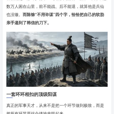
数万人困在山里，前不能战、后不能退，就算他是兵仙
也没辙。󠄹󠅀󠄪󠄢󠄡󠄦󠄞󠄧󠄣󠄞󠄢󠄡󠄦󠄞󠄩󠄤󠅬󠅅󠅃󠄵󠅂󠄪󠅗󠅥󠅕󠅣󠅤󠅬󠅄󠄹󠄽󠄵󠄪󠄢󠄠󠄢󠄦󠄝󠄠󠄨󠄝󠄠󠄦󠄐󠄡󠄧󠄪󠄠󠄠󠄪󠄣󠄡󠅬󠅨󠅙󠅑󠅟󠅗󠅒󠄞󠅓󠅟󠅝󠄐󠇕󠆠󠅿󠇖󠆄󠆩󠇕󠅿󠆈󠇗󠆭󠆁󠄐󠇗󠅹󠅸󠇖󠆍󠅳󠇖󠅹󠅰󠇖󠆌󠅹
而陈馀“不用诈谋”四个字，恰恰把自己的软肋
亲手递到了韩信的刀下。󠄹󠅀󠄪󠄢󠄡󠄦󠄞󠄧󠄣󠄞󠄢󠄡󠄦󠄞󠄩󠄤󠅬󠅅󠅃󠄵󠅂󠄪󠅗󠅥󠅕󠅣󠅤󠅬󠅄󠄹󠄽󠄵󠄪󠄢󠄠󠄢󠄦󠄝󠄠󠄨󠄝󠄠󠄦󠄐󠄡󠄧󠄪󠄠󠄠󠄪󠄣󠄡󠅬󠅨󠅙󠅑󠅟󠅗󠅒󠄞󠅓󠅟󠅝󠄐󠇕󠆠󠅿󠇖󠆄󠆩󠇕󠅿󠆈󠇗󠆭󠆁󠄐󠇗󠅹󠅸󠇖󠆍󠅳󠇖󠅹󠅰󠇖󠆌󠅹
一套环环相扣的顶级阳谋
真正的军事天才，从来不是把一个环节做到极致，而是
把所有环节严丝合缝地串联起来。󠄹󠅀󠄪󠄢󠄡󠄦󠄞󠄧󠄣󠄞󠄢󠄡󠄦󠄞󠄩󠄤󠅬󠅅󠅃󠄵󠅂󠄪󠅗󠅥󠅕󠅣󠅤󠅬󠅄󠄹󠄽󠄵󠄪󠄢󠄠󠄢󠄦󠄝󠄠󠄨󠄝󠄠󠄦󠄐󠄡󠄧󠄪󠄠󠄠󠄪󠄣󠄡󠅬󠅨󠅙󠅑󠅟󠅗󠅒󠄞󠅓󠅟󠅝󠄐󠇕󠆠󠅿󠇖󠆄󠆩󠇕󠅿󠆈󠇗󠆭󠆁󠄐󠇗󠅹󠅸󠇖󠆍󠅳󠇖󠅹󠅰󠇖󠆌󠅹