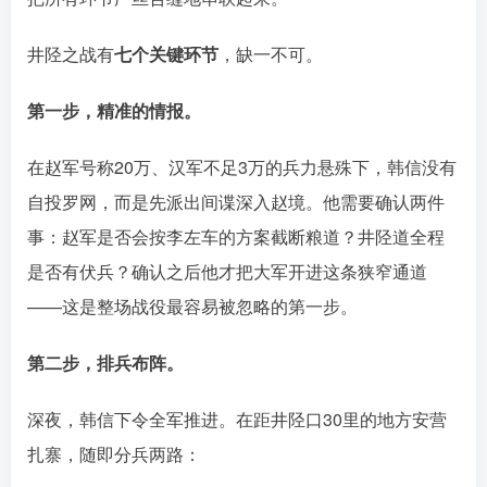
井陉之战有
七个关键环节
，缺一不可
。
第一步，精准的情报。
在赵军号称20万、汉军不足3万的兵力悬殊下，韩信没有
自投罗网，而是先派出间谍深入赵境󠄹󠅀󠄪󠄢󠄡󠄦󠄞󠄧󠄣󠄞󠄢󠄡󠄦󠄞󠄩󠄤󠅬󠅅󠅃󠄵󠅂󠄪󠅗󠅥󠅕󠅣󠅤󠅬󠅄󠄹󠄽󠄵󠄪󠄢󠄠󠄢󠄦󠄝󠄠󠄨󠄝󠄠󠄦󠄐󠄡󠄧󠄪󠄠󠄠󠄪󠄣󠄡󠅬󠅨󠅙󠅑󠅟󠅗󠅒󠄞󠅓󠅟󠅝󠄐󠇕󠆠󠅿󠇖󠆄󠆩󠇕󠅿󠆈󠇗󠆭󠆁󠄐󠇗󠅹󠅸󠇖󠆍󠅳󠇖󠅹󠅰󠇖󠆌󠅹
。他需要确认两件
事：赵军是否会按李左车的方案截断粮道？井陉道全程
是否有伏兵󠄹󠅀󠄪󠄢󠄡󠄦󠄞󠄧󠄣󠄞󠄢󠄡󠄦󠄞󠄩󠄤󠅬󠅅󠅃󠄵󠅂󠄪󠅗󠅥󠅕󠅣󠅤󠅬󠅄󠄹󠄽󠄵󠄪󠄢󠄠󠄢󠄦󠄝󠄠󠄨󠄝󠄠󠄦󠄐󠄡󠄧󠄪󠄠󠄠󠄪󠄣󠄡󠅬󠅨󠅙󠅑󠅟󠅗󠅒󠄞󠅓󠅟󠅝󠄐󠇕󠆠󠅿󠇖󠆄󠆩󠇕󠅿󠆈󠇗󠆭󠆁󠄐󠇗󠅹󠅸󠇖󠆍󠅳󠇖󠅹󠅰󠇖󠆌󠅹
？确认之后他才把大军开进这条狭窄通道
——这是整场战役最容易被忽略的第一步。󠄹󠅀󠄪󠄢󠄡󠄦󠄞󠄧󠄣󠄞󠄢󠄡󠄦󠄞󠄩󠄤󠅬󠅅󠅃󠄵󠅂󠄪󠅗󠅥󠅕󠅣󠅤󠅬󠅄󠄹󠄽󠄵󠄪󠄢󠄠󠄢󠄦󠄝󠄠󠄨󠄝󠄠󠄦󠄐󠄡󠄧󠄪󠄠󠄠󠄪󠄣󠄡󠅬󠅨󠅙󠅑󠅟󠅗󠅒󠄞󠅓󠅟󠅝󠄐󠇕󠆠󠅿󠇖󠆄󠆩󠇕󠅿󠆈󠇗󠆭󠆁󠄐󠇗󠅹󠅸󠇖󠆍󠅳󠇖󠅹󠅰󠇖󠆌󠅹
第二步，排兵布阵。
深夜，韩信下令全军推进。在距井陉口30里的地方安营
扎寨，随即分兵两路󠄹󠅀󠄪󠄢󠄡󠄦󠄞󠄧󠄣󠄞󠄢󠄡󠄦󠄞󠄩󠄤󠅬󠅅󠅃󠄵󠅂󠄪󠅗󠅥󠅕󠅣󠅤󠅬󠅄󠄹󠄽󠄵󠄪󠄢󠄠󠄢󠄦󠄝󠄠󠄨󠄝󠄠󠄦󠄐󠄡󠄧󠄪󠄠󠄠󠄪󠄣󠄡󠅬󠅨󠅙󠅑󠅟󠅗󠅒󠄞󠅓󠅟󠅝󠄐󠇕󠆠󠅿󠇖󠆄󠆩󠇕󠅿󠆈󠇗󠆭󠆁󠄐󠇗󠅹󠅸󠇖󠆍󠅳󠇖󠅹󠅰󠇖󠆌󠅹
：