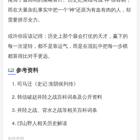
而在大量杂乱事实中把一个“神”还原为有血有肉的人，却
需要拼尽全力。󠄹󠅀󠄪󠄢󠄡󠄦󠄞󠄧󠄣󠄞󠄢󠄡󠄦󠄞󠄩󠄤󠅬󠅅󠅃󠄵󠅂󠄪󠅗󠅥󠅕󠅣󠅤󠅬󠅄󠄹󠄽󠄵󠄪󠄢󠄠󠄢󠄦󠄝󠄠󠄨󠄝󠄠󠄦󠄐󠄡󠄧󠄪󠄠󠄠󠄪󠄣󠄡󠅬󠅨󠅙󠅑󠅟󠅗󠅒󠄞󠅓󠅟󠅝󠄐󠇕󠆠󠅿󠇖󠆄󠆩󠇕󠅿󠆈󠇗󠆭󠆁󠄐󠇗󠅹󠅸󠇖󠆍󠅳󠇖󠅹󠅰󠇖󠆌󠅹
或许你应该记得：历史上那个最会打仗的天才，赢下的
每一次逆转，都不是靠运气，而是在混乱中把每一步棋
都算得比对手更远。󠄹󠅀󠄪󠄢󠄡󠄦󠄞󠄧󠄣󠄞󠄢󠄡󠄦󠄞󠄩󠄤󠅬󠅅󠅃󠄵󠅂󠄪󠅗󠅥󠅕󠅣󠅤󠅬󠅄󠄹󠄽󠄵󠄪󠄢󠄠󠄢󠄦󠄝󠄠󠄨󠄝󠄠󠄦󠄐󠄡󠄧󠄪󠄠󠄠󠄪󠄣󠄡󠅬󠅨󠅙󠅑󠅟󠅗󠅒󠄞󠅓󠅟󠅝󠄐󠇕󠆠󠅿󠇖󠆄󠆩󠇕󠅿󠆈󠇗󠆭󠆁󠄐󠇗󠅹󠅸󠇖󠆍󠅳󠇖󠅹󠅰󠇖󠆌󠅹
参考资料
司马迁《史记·淮阴侯列传》
韩信破赵井陉之战百科词条及公开资料
井陉之战、背水之战等相关百科词条
邙山野人相关历史解读
创作声明