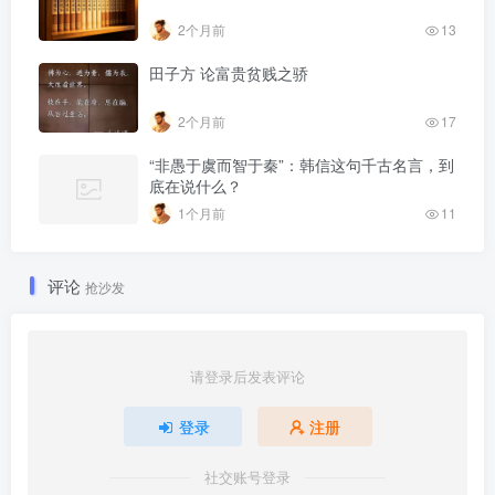
2个月前
13
田子方 论富贵贫贱之骄
2个月前
17
“非愚于虞而智于秦”：韩信这句千古名言，到
底在说什么？
1个月前
11
评论
抢沙发
请登录后发表评论
登录
注册
社交账号登录