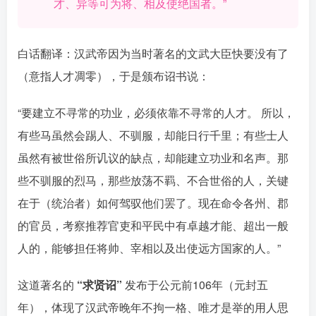
才、异等可为将、相及使绝国者。”󠄹󠅀󠄪󠄢󠄡󠄦󠄞󠄧󠄣󠄞󠄢󠄡󠄦󠄞󠄢󠄤󠅬󠅅󠅃󠄵󠅂󠄪󠅗󠅥󠅕󠅣󠅤󠅬󠅄󠄹󠄽󠄵󠄪󠄢󠄠󠄢󠄦󠄝󠄠󠄨󠄝󠄠󠄦󠄐󠄡󠄩󠄪󠄡󠄡󠄪󠄢󠄠󠅬󠅨󠅙󠅑󠅟󠅗󠅒󠄞󠅓󠅟󠅝󠄐󠇕󠆠󠅿󠇖󠆄󠆩󠇕󠅿󠆈󠇗󠆭󠆁󠄐󠇗󠅹󠅸󠇖󠆍󠅳󠇖󠅹󠅰󠇖󠆌󠅹
白话翻译：汉武帝因为当时著名的文武大臣快要没有了
（意指人才凋零），于是颁布诏书说：󠄹󠅀󠄪󠄢󠄡󠄦󠄞󠄧󠄣󠄞󠄢󠄡󠄦󠄞󠄢󠄤󠅬󠅅󠅃󠄵󠅂󠄪󠅗󠅥󠅕󠅣󠅤󠅬󠅄󠄹󠄽󠄵󠄪󠄢󠄠󠄢󠄦󠄝󠄠󠄨󠄝󠄠󠄦󠄐󠄡󠄩󠄪󠄡󠄡󠄪󠄢󠄠󠅬󠅨󠅙󠅑󠅟󠅗󠅒󠄞󠅓󠅟󠅝󠄐󠇕󠆠󠅿󠇖󠆄󠆩󠇕󠅿󠆈󠇗󠆭󠆁󠄐󠇗󠅹󠅸󠇖󠆍󠅳󠇖󠅹󠅰󠇖󠆌󠅹
“要建立不寻常的功业，必须依靠不寻常的人才。 所以，
有些马虽然会踢人、不驯服，却能日行千里；有些士人
虽然有被世俗所讥议的缺点，却能建立功业和名声。那
些不驯服的烈马，那些放荡不羁、不合世俗的人，关键
在于（统治者）如何驾驭他们罢了。现在命令各州、郡
的官员，考察推荐官吏和平民中有卓越才能、超出一般
人的，能够担任将帅、宰相以及出使远方国家的人。”󠄹󠅀󠄪󠄢󠄡󠄦󠄞󠄧󠄣󠄞󠄢󠄡󠄦󠄞󠄢󠄤󠅬󠅅󠅃󠄵󠅂󠄪󠅗󠅥󠅕󠅣󠅤󠅬󠅄󠄹󠄽󠄵󠄪󠄢󠄠󠄢󠄦󠄝󠄠󠄨󠄝󠄠󠄦󠄐󠄡󠄩󠄪󠄡󠄡󠄪󠄢󠄠󠅬󠅨󠅙󠅑󠅟󠅗󠅒󠄞󠅓󠅟󠅝󠄐󠇕󠆠󠅿󠇖󠆄󠆩󠇕󠅿󠆈󠇗󠆭󠆁󠄐󠇗󠅹󠅸󠇖󠆍󠅳󠇖󠅹󠅰󠇖󠆌󠅹
这道著名的
“求贤诏”
发布于公元前106年（元封五
年），体现了汉武帝晚年不拘一格、唯才是举的用人思