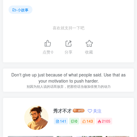
小故事
喜欢就支持一下吧
点赞
0
分享
收藏
Don't give up just because of what people said. Use that as
your motivation to push harder.
别因为别人说的话而放弃，把那些话当做加倍努力的动力
秀才不才
关注
141
0
143
2105