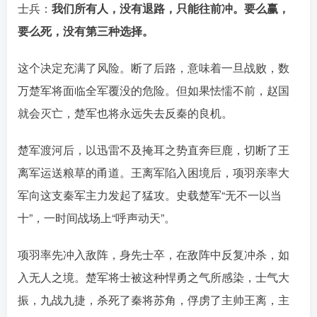
士兵：󠄹󠅀󠄪󠄢󠄡󠄦󠄞󠄧󠄣󠄞󠄢󠄡󠄧󠄞󠄩󠄢󠅬󠅅󠅃󠄵󠅂󠄪󠅗󠅥󠅕󠅣󠅤󠅬󠅄󠄹󠄽󠄵󠄪󠄢󠄠󠄢󠄦󠄝󠄠󠄨󠄝󠄠󠄨󠄐󠄡󠄣󠄪󠄣󠄤󠄪󠄡󠄣󠅬󠅨󠅙󠅑󠅟󠅗󠅒󠄞󠅓󠅟󠅝󠄐󠇕󠆠󠅿󠇖󠆄󠆩󠇕󠅿󠆈󠇗󠆭󠆁󠄐󠇗󠅹󠅸󠇖󠆍󠅳󠇖󠅹󠅰󠇖󠆌󠅹
我们所有人，没有退路，只能往前冲。要么赢，
要么死，没有第三种选择。󠄹󠅀󠄪󠄢󠄡󠄦󠄞󠄧󠄣󠄞󠄢󠄡󠄧󠄞󠄩󠄢󠅬󠅅󠅃󠄵󠅂󠄪󠅗󠅥󠅕󠅣󠅤󠅬󠅄󠄹󠄽󠄵󠄪󠄢󠄠󠄢󠄦󠄝󠄠󠄨󠄝󠄠󠄨󠄐󠄡󠄣󠄪󠄣󠄤󠄪󠄡󠄣󠅬󠅨󠅙󠅑󠅟󠅗󠅒󠄞󠅓󠅟󠅝󠄐󠇕󠆠󠅿󠇖󠆄󠆩󠇕󠅿󠆈󠇗󠆭󠆁󠄐󠇗󠅹󠅸󠇖󠆍󠅳󠇖󠅹󠅰󠇖󠆌󠅹
这个决定充满了风险。断了后路，意味着一旦战败，数
万楚军将面临全军覆没的危险。但如果怯懦不前，赵国
就会灭亡，楚军也将永远失去反秦的良机。󠄹󠅀󠄪󠄢󠄡󠄦󠄞󠄧󠄣󠄞󠄢󠄡󠄧󠄞󠄩󠄢󠅬󠅅󠅃󠄵󠅂󠄪󠅗󠅥󠅕󠅣󠅤󠅬󠅄󠄹󠄽󠄵󠄪󠄢󠄠󠄢󠄦󠄝󠄠󠄨󠄝󠄠󠄨󠄐󠄡󠄣󠄪󠄣󠄤󠄪󠄡󠄣󠅬󠅨󠅙󠅑󠅟󠅗󠅒󠄞󠅓󠅟󠅝󠄐󠇕󠆠󠅿󠇖󠆄󠆩󠇕󠅿󠆈󠇗󠆭󠆁󠄐󠇗󠅹󠅸󠇖󠆍󠅳󠇖󠅹󠅰󠇖󠆌󠅹
楚军渡河后，以迅雷不及掩耳之势直奔巨鹿，切断了王
离军运送粮草的甬道。王离军陷入困境后，项羽亲率大
军向这支秦军主力发起了猛攻。史载楚军“无不一以当
十”，一时间战场上“呼声动天”󠄹󠅀󠄪󠄢󠄡󠄦󠄞󠄧󠄣󠄞󠄢󠄡󠄧󠄞󠄩󠄢󠅬󠅅󠅃󠄵󠅂󠄪󠅗󠅥󠅕󠅣󠅤󠅬󠅄󠄹󠄽󠄵󠄪󠄢󠄠󠄢󠄦󠄝󠄠󠄨󠄝󠄠󠄨󠄐󠄡󠄣󠄪󠄣󠄤󠄪󠄡󠄣󠅬󠅨󠅙󠅑󠅟󠅗󠅒󠄞󠅓󠅟󠅝󠄐󠇕󠆠󠅿󠇖󠆄󠆩󠇕󠅿󠆈󠇗󠆭󠆁󠄐󠇗󠅹󠅸󠇖󠆍󠅳󠇖󠅹󠅰󠇖󠆌󠅹
。
项羽率先冲入敌阵，身先士卒，在敌阵中反复冲杀，如
入无人之境。楚军将士被这种悍勇之气所感染，士气大
振，九战九捷，杀死了秦将苏角，俘虏了主帅王离，主