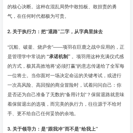
的核心决断。这种在混乱局势中敢拍板、敢担责的勇
气，在任何时代都极为可贵。󠄹󠅀󠄪󠄢󠄡󠄦󠄞󠄧󠄣󠄞󠄢󠄡󠄧󠄞󠄩󠄢󠅬󠅅󠅃󠄵󠅂󠄪󠅗󠅥󠅕󠅣󠅤󠅬󠅄󠄹󠄽󠄵󠄪󠄢󠄠󠄢󠄦󠄝󠄠󠄨󠄝󠄠󠄨󠄐󠄡󠄣󠄪󠄣󠄤󠄪󠄡󠄣󠅬󠅨󠅙󠅑󠅟󠅗󠅒󠄞󠅓󠅟󠅝󠄐󠇕󠆠󠅿󠇖󠆄󠆩󠇕󠅿󠆈󠇗󠆭󠆁󠄐󠇗󠅹󠅸󠇖󠆍󠅳󠇖󠅹󠅰󠇖󠆌󠅹
2. 关于执行力：把“退路”二字，从字典里抹去
“沉船、破釜、烧庐舍”——项羽在巨鹿之战中应用的，正
是管理学中常说的 󠄹󠅀󠄪󠄢󠄡󠄦󠄞󠄧󠄣󠄞󠄢󠄡󠄧󠄞󠄩󠄢󠅬󠅅󠅃󠄵󠅂󠄪󠅗󠅥󠅕󠅣󠅤󠅬󠅄󠄹󠄽󠄵󠄪󠄢󠄠󠄢󠄦󠄝󠄠󠄨󠄝󠄠󠄨󠄐󠄡󠄣󠄪󠄣󠄤󠄪󠄡󠄣󠅬󠅨󠅙󠅑󠅟󠅗󠅒󠄞󠅓󠅟󠅝󠄐󠇕󠆠󠅿󠇖󠆄󠆩󠇕󠅿󠆈󠇗󠆭󠆁󠄐󠇗󠅹󠅸󠇖󠆍󠅳󠇖󠅹󠅰󠇖󠆌󠅹
“承诺机制”
。项羽用这种充满仪式感
的方式，极其高效地将“必须打赢”的意志传递给了全军每
一位将士。当你面对一场决定命运的关键考试，或进行
一次高风险、高回报的商业冒险时，试着问问自己：你
是否还为自己准备了无数的“备用计划”？保留退路就意味
着保留退出的选项，而完美的执行力，往往源于不给对
手、更不给自己任何妥协的余地。󠄹󠅀󠄪󠄢󠄡󠄦󠄞󠄧󠄣󠄞󠄢󠄡󠄧󠄞󠄩󠄢󠅬󠅅󠅃󠄵󠅂󠄪󠅗󠅥󠅕󠅣󠅤󠅬󠅄󠄹󠄽󠄵󠄪󠄢󠄠󠄢󠄦󠄝󠄠󠄨󠄝󠄠󠄨󠄐󠄡󠄣󠄪󠄣󠄤󠄪󠄡󠄣󠅬󠅨󠅙󠅑󠅟󠅗󠅒󠄞󠅓󠅟󠅝󠄐󠇕󠆠󠅿󠇖󠆄󠆩󠇕󠅿󠆈󠇗󠆭󠆁󠄐󠇗󠅹󠅸󠇖󠆍󠅳󠇖󠅹󠅰󠇖󠆌󠅹
3. 关于领导力：是“跟我冲”而不是“给我上”